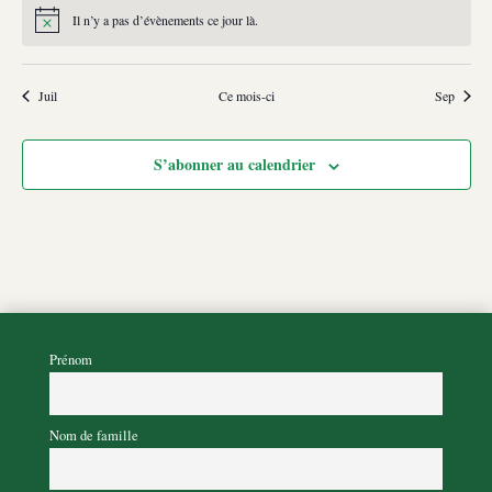
Il n’y a pas d’évènements ce jour là.
Notice
Juil
Ce mois-ci
Sep
S’abonner au calendrier
Prénom
Nom de famille