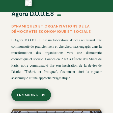
Agora D.O.D.E.S
DYNAMIQUES ET ORGANISATIONS DE LA
DÉMOCRATIE ECONOMIQUE ET SOCIALE
L'Agora D.O.D.E.S. est un laboratoire d'id
é
es réunissant une
communauté de praticien.ne.s et chercheur.se.s engagés dans la
transformation des organisations vers une démocratie
économique et sociale. Fondée en 2023 à l'École des Mines de
Paris, notre communauté tire son inspiration de la devise de
l'école, "Théorie et Pratique", fusionnant ainsi la rigueur
académique et une approche pragmatique.
EN SAVOIR PLUS