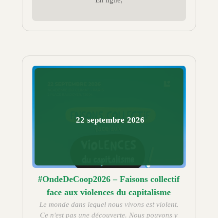
22
septembre
2026
#OndeDeCoop2026 – Faisons collectif
face aux violences du capitalisme
Le monde dans lequel nous vivons est violent.
Ce n'est pas une découverte. Nous pouvons y