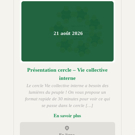
21
août
2026
Présentation cercle – Vie collective
interne
Le cercle Vie collective interne a besoin des
lumières du peuple ! On vous propose un
format rapide de 30 minutes pour voir ce qui
se passe dans le cercle […]
En savoir plus
En ligne,