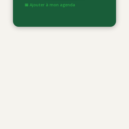
📅 Ajouter à mon agenda