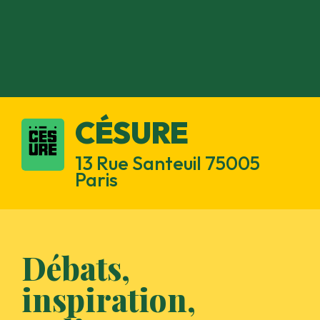
CÉSURE
13 Rue Santeuil 75005
Paris
Débats,
i
nspiration,