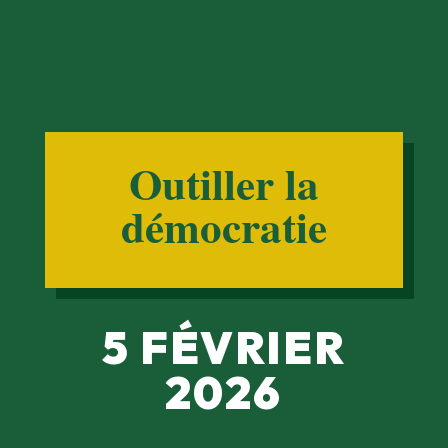
Outiller la
démocratie
5 FÉVRIER
2026