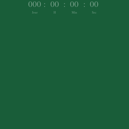
000
:
00
:
00
:
00
Jour
H
Min
Sec