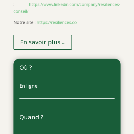
:
https://www.linkedin.com/company/resiliences-
conseil/
Notre site :
https://resiliences.co
En savoir plus ...
Où ?
En ligne
Quand ?