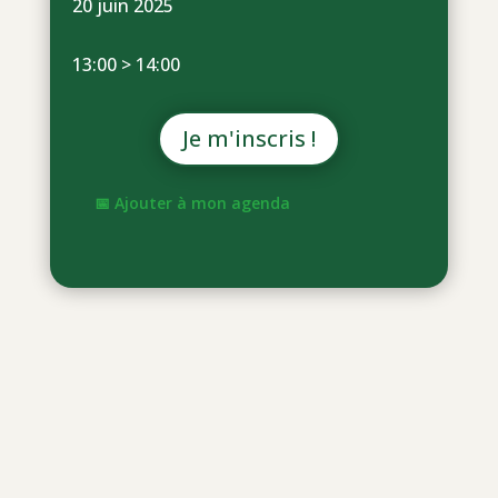
20 juin 2025
13:00 > 14:00
Je m'inscris !
📅 Ajouter à mon agenda