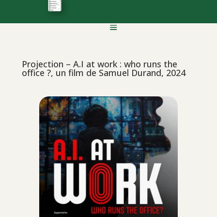
Projection – A.I at work : who runs the
office ?, un film de Samuel Durand, 2024