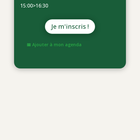
15:00>16:30
Je m'inscris !
📅 Ajouter à mon agenda