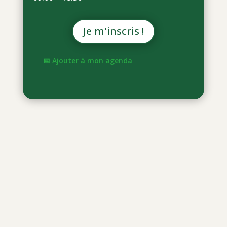
Je m'inscris !
📅 Ajouter à mon agenda