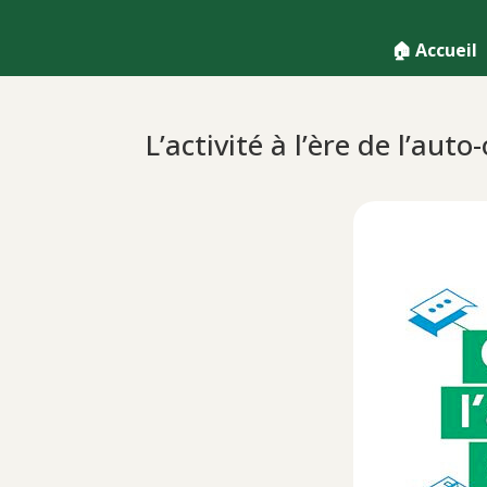
🏠 Accueil
L’activité à l’ère de l’aut