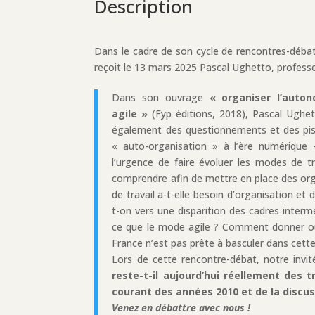
Description
Dans le cadre de son cycle de rencontres-débat
reçoit le 13 mars 2025 Pascal Ughetto, professe
Dans son ouvrage
« organiser l’auton
agile »
(Fyp éditions, 2018), Pascal Ughet
également des questionnements et des pist
« auto-organisation » à l’ère numérique 
l’urgence de faire évoluer les modes de tr
comprendre afin de mettre en place des organ
de travail a-t-elle besoin d’organisation et d
t-on vers une disparition des cadres interm
ce que le mode agile ? Comment donner ou 
France n’est pas prête à basculer dans cett
Lors de cette rencontre-débat, notre invit
reste-t-il aujourd’hui réellement des
courant des années 2010 et de la discu
Venez en débattre avec nous !