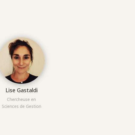
Lise Gastaldi
Chercheuse en
Sciences de Gestion