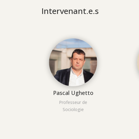
Intervenant.e.s
Pascal Ughetto
Professeur de
Sociologie