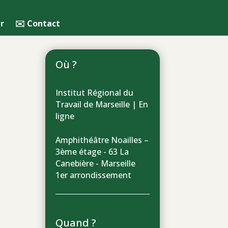
r
✉️ Contact
Où ?
Institut Régional du
Travail de Marseille | En
ligne
Amphithéâtre Noailles –
3ème étage - 63 La
Canebière - Marseille
1er arrondissement
Quand ?