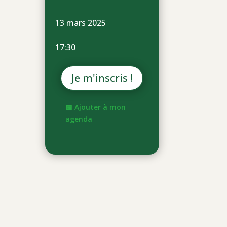
13 mars 2025
17:30
Je m'inscris !
📅 Ajouter à mon
agenda