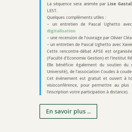
La séquence sera animée par
Lise Gastal
LEST.
Quelques compléments utiles :
– un entretien de Pascal Ughetto ave
digitalisation
– une recension de l’ouvrage par Olivier Clé
– un entretien de Pascal Ughetto avec Xavi
Cette rencontre-débat APSE est organisée 
(Faculté d’Economie Gestion) et l’Institut Ré
Elle bénéficie également du soutien du co
Université), de l’association Coudes à coude
Cet évènement est gratuit et ouvert à to
visioconférence, pour permettre au plus
l’inscription votre participation à distance).
En savoir plus ...