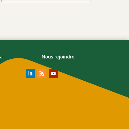
a
Nous rejoindre