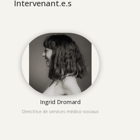
Intervenant.e.s
Ingrid Dromard
Directrice de services médico-sociaux