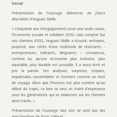
Social
Présentation de l’ouvrage
Mémoires de futurs
désirables
d’Hugues Sibille :
« Cinquante ans d’engagements pour une seule cause,
l’économie sociale et solidaire (ESS): cela compte! Sur
ses chemins d’ESS, Hugues Sibille a écouté, entrepris,
proposé, aux côtés d’une multitude de résistants –
entrepreneurs, militants, dirigeants – convaincus,
comme lui, qu’une économie plus inclusive, plus
équitable, plus durable est possible. Il a aussi écrit et
pris la parole. Ses analyses, surprises, utopies,
inquiétudes rassemblées ici forment comme un récit
de voyage. Alors que l’horizon est plus sombre qu’au
début du trajet, ce livre se veut un traité d’espérance
pour les générations qui se relaieront sur les chemins
ainsi tracés. »
Présentation de l’ouvrage
Nos vies ne sont pas des
marchandises
de Boris Vallaud :