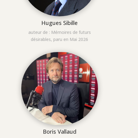
Hugues Sibille
auteur de : Mémoires de futurs
désirables, paru en Mai 2026
Boris Vallaud