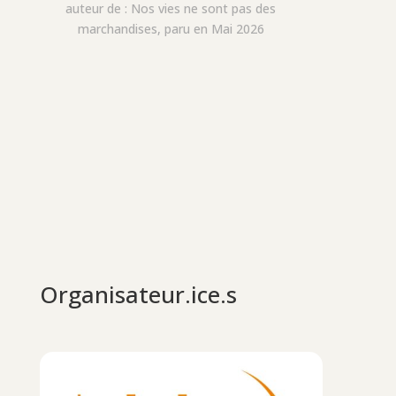
auteur de : Nos vies ne sont pas des
marchandises, paru en Mai 2026
Organisateur.ice.s