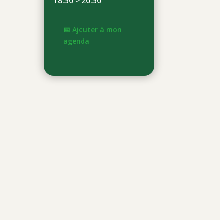
18:30 > 20:30
📅 Ajouter à mon
agenda