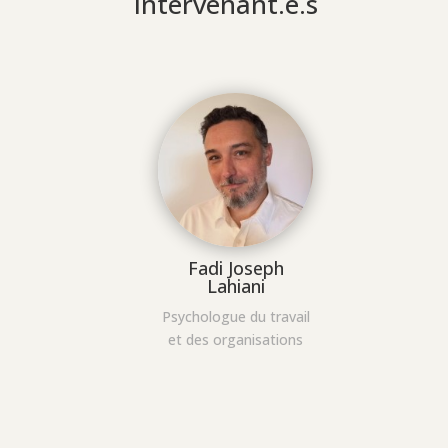
Intervenant.e.s
Fadi Joseph
Lahiani
Psychologue du travail
et des organisations