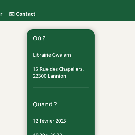
r
✉️ Contact
Où ?
Librairie Gwalarn
15 Rue des Chapeliers,
22300 Lannion
Quand ?
12 février 2025