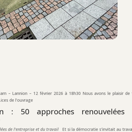
larn – Lannion – 12 février 2026 à 18h30 Nous avons le plaisir de
.ices de l’ouvrage
ion : 50 approches renouvelées
»
es de l’entreprise et du travail
Et si la démocratie s’invitait au travai