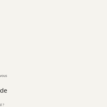
 vous
 de
l ?