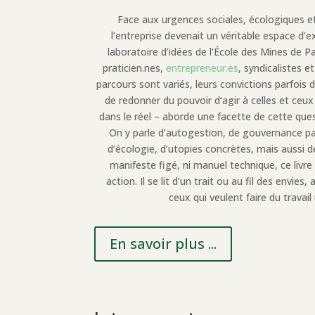
Face aux urgences sociales, écologiques et
l’entreprise devenait un véritable espace d’
laboratoire d’idées de l’École des Mines de Pa
praticien.nes,
entrepreneur.es
, syndicalistes e
parcours sont variés, leurs convictions parfois d
de redonner du pouvoir d’agir à celles et ceux 
dans le réel – aborde une facette de cette ques
On y parle d’autogestion, de gouvernance par
d’écologie, d’utopies concrètes, mais aussi de
manifeste figé, ni manuel technique, ce livr
action. Il se lit d’un trait ou au fil des envie
ceux qui veulent faire du travai
En savoir plus ...