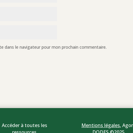
te dans le navigateur pour mon prochain commentaire.
Accéder à toutes les
Mentions légales
,
Agor
ressources
DODES ©2025