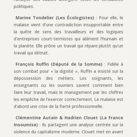
politiques.
Marine Tondelier (Les Écologistes)
: Pour elle, le
malaise vient d’une contradiction insupportable entre
la quête de sens des travailleurs et des logiques
d’entreprises court-termistes qui abîment l’humain et
la planète. Elle prône un travail qui répare plutôt qu’un
travail qui détruit.
François Ruffin (Député de la Somme)
: Fidèle à
son combat pour « la dignité », Ruffin a insisté sur la
dépossession des métiers. Les soignants, les
enseignants ou les ouvriers savent comment bien
faire leur travail, mais le management par les chiffres
les empêche de l’exercer correctement. Le malaise est
d’abord une crise de la fierté professionnelle.
Clémentine Autain & Hadrien Clouet (La France
Insoumise)
: Ils partagent une analyse centrée sur la
violence du capitalisme moderne. Clouet met en avant