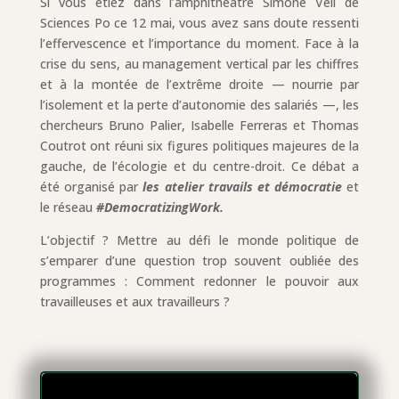
Si vous étiez dans l’amphithéâtre Simone Veil de
Sciences Po ce 12 mai, vous avez sans doute ressenti
l’effervescence et l’importance du moment. Face à la
crise du sens, au management vertical par les chiffres
et à la montée de l’extrême droite — nourrie par
l’isolement et la perte d’autonomie des salariés —, les
chercheurs Bruno Palier, Isabelle Ferreras et Thomas
Coutrot ont réuni six figures politiques majeures de la
gauche, de l’écologie et du centre-droit. Ce débat a
été organisé par
les atelier travails et démocratie
et
le réseau
#DemocratizingWork.
L’objectif ? Mettre au défi le monde politique de
s’emparer d’une question trop souvent oubliée des
programmes : Comment redonner le pouvoir aux
travailleuses et aux travailleurs ?