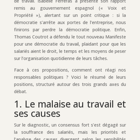
de travail. Isabelle Ferreras a présenté son rapport
remis au gouvernement espagnol (« Voix et
Propriété »), alertant sur un point critique : si la
démocratie s’arrête aux portes de l’entreprise, nous
finirons par perdre la démocratie politique. Enfin,
Thomas Coutrot a défendu le tout nouveau Manifeste
pour une démocratie du travail, plaidant pour que les
salariés aient le droit, le temps et les moyens de peser
sur l’organisation quotidienne de leurs tâches.
Face à ces propositions, comment ont réagi nos
responsables politiques ? Voici le résumé de leurs
positions, structuré autour des trois grands axes du
débat.
1. Le malaise au travail et
ses causes
Sur le diagnostic, un consensus fort s’est dégagé sur
la souffrance des salariés, mais les priorités et
l’analyse des causes divergent selon les sensibilités