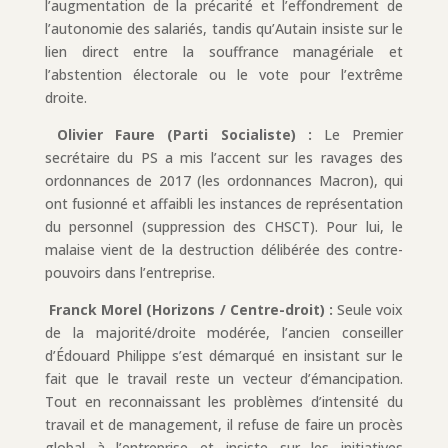
l’augmentation de la précarité et l’effondrement de
l’autonomie des salariés, tandis qu’Autain insiste sur le
lien direct entre la souffrance managériale et
l’abstention électorale ou le vote pour l’extrême
droite.
Olivier Faure (Parti Socialiste) :
Le Premier
secrétaire du PS a mis l’accent sur les ravages des
ordonnances de 2017 (les ordonnances Macron), qui
ont fusionné et affaibli les instances de représentation
du personnel (suppression des CHSCT). Pour lui, le
malaise vient de la destruction délibérée des contre-
pouvoirs dans l’entreprise.
Franck Morel (Horizons / Centre-droit) :
Seule voix
de la majorité/droite modérée, l’ancien conseiller
d’Édouard Philippe s’est démarqué en insistant sur le
fait que le travail reste un vecteur d’émancipation.
Tout en reconnaissant les problèmes d’intensité du
travail et de management, il refuse de faire un procès
global à l’entreprise et insiste sur les initiatives