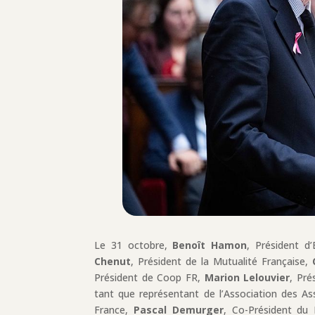
Le 31 octobre,
Benoît Hamon
, Président d
Chenut
, Président de la Mutualité Française,
Président de Coop FR,
Marion Lelouvier
, Pré
tant que représentant de l’Association des As
France,
Pascal Demurger
, Co-Président d