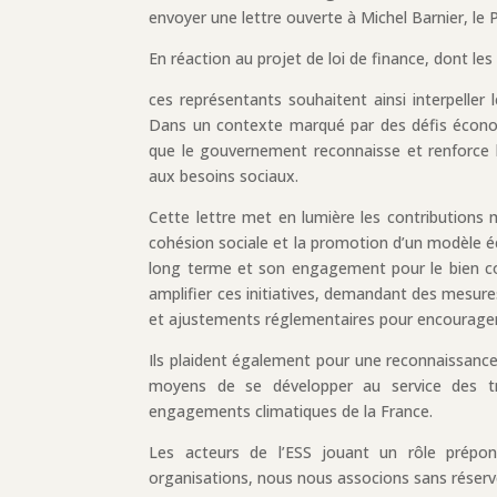
envoyer une lettre ouverte à Michel Barnier, le P
En réaction au projet de loi de finance, dont les
ces représentants souhaitent ainsi interpeller
Dans un contexte marqué par des défis économ
que le gouvernement reconnaisse et renforce l
aux besoins sociaux.
Cette lettre met en lumière les contributions m
cohésion sociale et la promotion d’un modèle éc
long terme et son engagement pour le bien co
amplifier ces initiatives, demandant des mesure
et ajustements réglementaires pour encourager 
Ils plaident également pour une reconnaissance f
moyens de se développer au service des tra
engagements climatiques de la France.
Les acteurs de l’ESS jouant un rôle prépo
organisations, nous nous associons sans réser