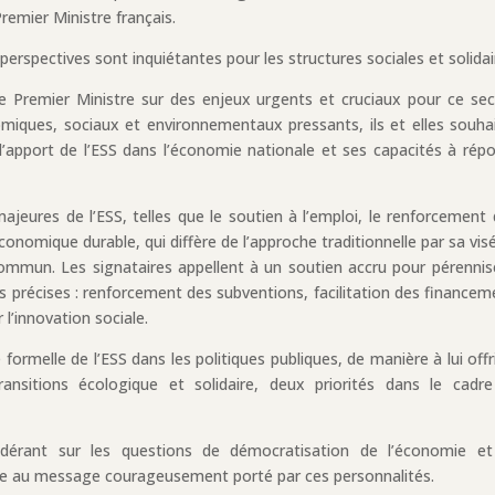
remier Ministre français.
 perspectives sont inquiétantes pour les structures sociales et solidai
 le Premier Ministre sur des enjeux urgents et cruciaux pour ce sec
iques, sociaux et environnementaux pressants, ils et elles souha
’apport de l’ESS dans l’économie nationale et ses capacités à rép
ajeures de l’ESS, telles que le soutien à l’emploi, le renforcement 
onomique durable, qui diffère de l’approche traditionnelle par sa vis
mmun. Les signataires appellent à un soutien accru pour pérennis
s précises : renforcement des subventions, facilitation des financem
l’innovation sociale.
ormelle de l’ESS dans les politiques publiques, de manière à lui offri
nsitions écologique et solidaire, deux priorités dans le cadr
ndérant sur les questions de démocratisation de l’économie e
ve au message courageusement porté par ces personnalités.